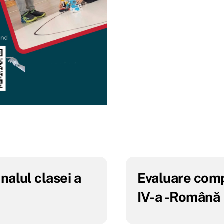
nalul clasei a
Evaluare compe
IV-a -Română