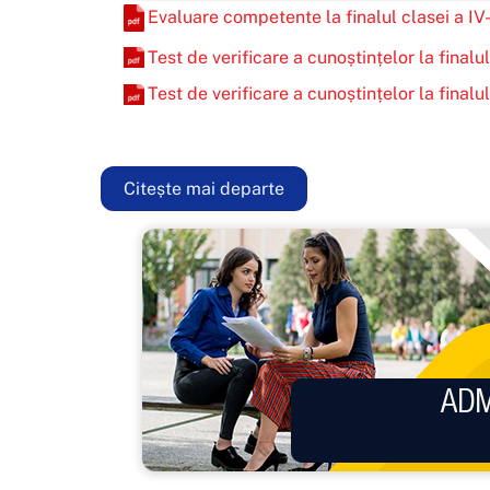
Evaluare competente la finalul clasei a IV
Test de verificare a cunoștințelor la finalul
Test de verificare a cunoștințelor la finalul
Citește mai departe