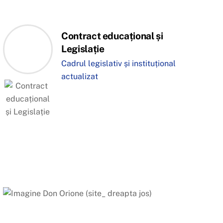
Contract educațional și
Legislație
Cadrul legislativ și instituțional
actualizat