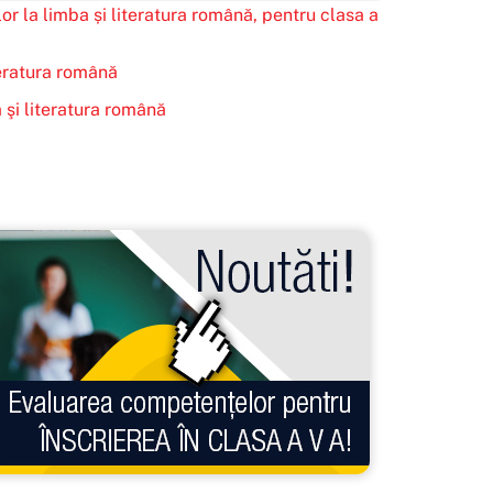
r la limba și literatura română, pentru clasa a
teratura română
 şi literatura română