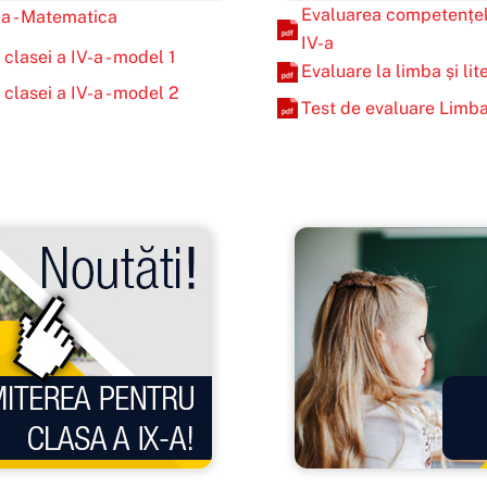
Evaluarea competențelo
-a - Matematica
IV-a
 clasei a IV-a - model 1
Evaluare la limba și li
 clasei a IV-a - model 2
Test de evaluare Limba