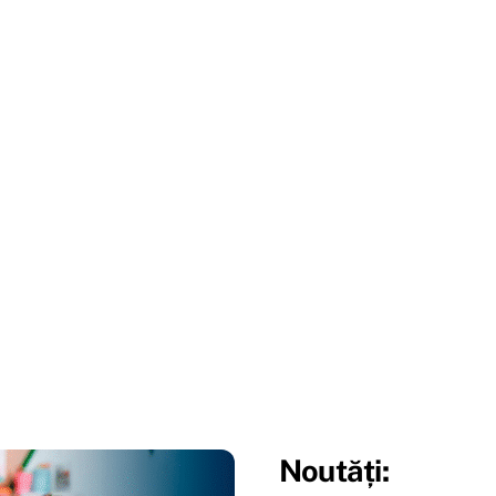
Noutăți: