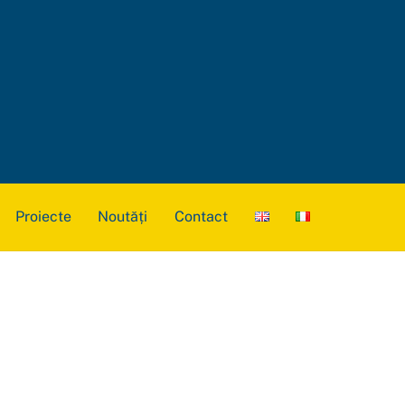
Proiecte
Noutăți
Contact