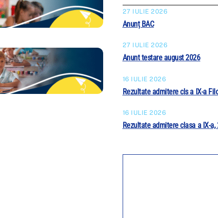
27 IULIE 2026
Anunț BAC
27 IULIE 2026
Anunt testare august 2026
16 IULIE 2026
Rezultate admitere cls a IX-a Fil
16 IULIE 2026
Rezultate admitere clasa a IX-a,