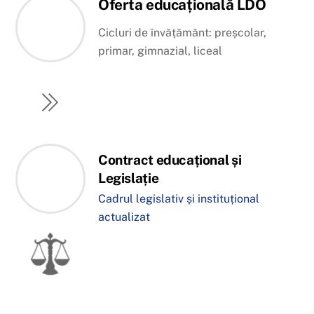
Oferta educațională LDO
Cicluri de învățământ: preșcolar,
primar, gimnazial, liceal
Contract educațional și
Legislație
Cadrul legislativ și instituțional
actualizat