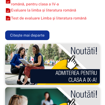
română, pentru clasa a IV-a
Evaluare la limba și literatura română
Test de evaluare Limba şi literatura română
Citește mai departe