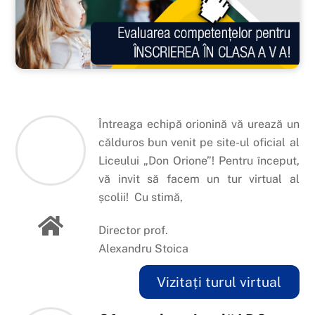
Întreaga echipă orionină vă urează un
călduros bun venit pe site-ul oficial al
Liceului „Don Orione”! Pentru început,
vă invit să facem un tur virtual al
școlii! Cu stimă,
Director prof.
Alexandru Stoica
Vizitați turul virtual