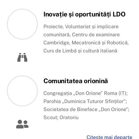
Inovație și oportunități LDO
Proiecte, Voluntariat și implicare
comunitară, Centru de examinare
Cambridge, Mecatronică și Robotică,
Curs de Limbă și cultură italiană
Comunitatea orionină
Congregația „Don Orione” Roma (IT);
Parohia „Duminica Tuturor Sfinților”;
Societatea de Bineface „Don Orione”;
Scout; Oratoriu
Citește mai departe