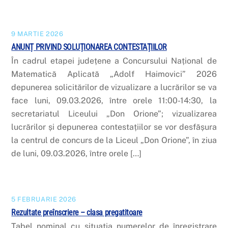
9 MARTIE 2026
ANUNȚ PRIVIND SOLUȚIONAREA CONTESTAȚIILOR
În cadrul etapei județene a Concursului Național de
Matematică Aplicată „Adolf Haimovici” 2026
depunerea solicitărilor de vizualizare a lucrărilor se va
face luni, 09.03.2026, între orele 11:00-14:30, la
secretariatul Liceului „Don Orione”; vizualizarea
lucrărilor și depunerea contestațiilor se vor desfășura
la centrul de concurs de la Liceul „Don Orione”, în ziua
de luni, 09.03.2026, între orele […]
5 FEBRUARIE 2026
Rezultate preînscriere – clasa pregatitoare
Tabel nominal cu situația numerelor de înregistrare