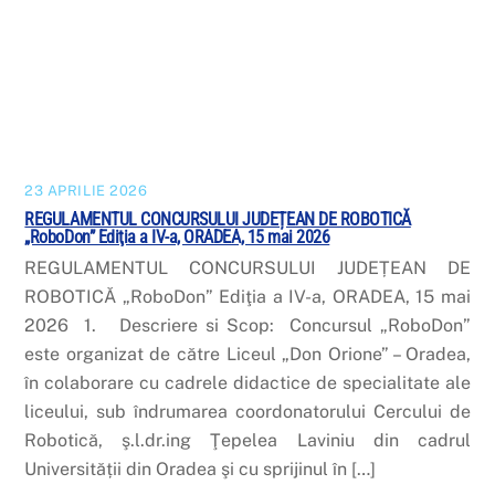
23 APRILIE 2026
REGULAMENTUL CONCURSULUI JUDEȚEAN DE ROBOTICĂ
„RoboDon” Ediţia a IV-a, ORADEA, 15 mai 2026
REGULAMENTUL CONCURSULUI JUDEȚEAN DE
ROBOTICĂ „RoboDon” Ediţia a IV-a, ORADEA, 15 mai
2026 1. Descriere si Scop: Concursul „RoboDon”
este organizat de către Liceul „Don Orione” – Oradea,
în colaborare cu cadrele didactice de specialitate ale
liceului, sub îndrumarea coordonatorului Cercului de
Robotică, ş.l.dr.ing Ţepelea Laviniu din cadrul
Universității din Oradea şi cu sprijinul în […]