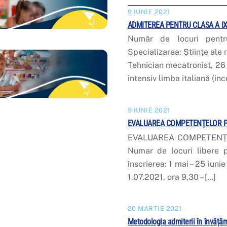
9 IUNIE 2021
ADMITEREA PENTRU CLASA A IX
Număr de locuri pentr
Specializarea: Științe ale n
Tehnician mecatronist, 26 
intensiv limba italiană (inc
9 IUNIE 2021
EVALUAREA COMPETENȚELOR PE
EVALUAREA COMPETENȚ
Numar de locuri libere 
înscrierea: 1 mai – 25 iuni
1.07.2021, ora 9,30 – […]
20 MARTIE 2021
Metodologia admiterii în învățăm