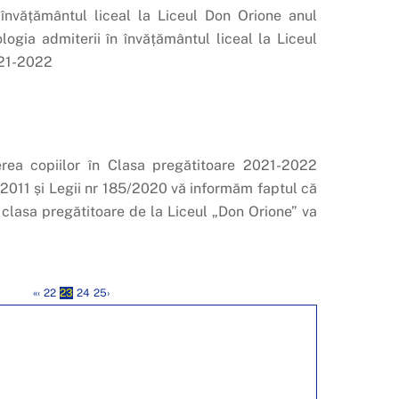
 învățământul liceal la Liceul Don Orione anul
gia admiterii în învățământul liceal la Liceul
021-2022
rea copiilor în Clasa pregătitoare 2021-2022
1 și Legii nr 185/2020 vă informăm faptul că
 clasa pregătitoare de la Liceul „Don Orione” va
«
‹
22
23
24
25
›