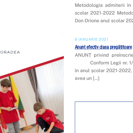
Metodologia admiterii în
scolar 2021-2022 Metodolo
Don Orione anul scolar 2
6 IANUARIE 2021
Anunț efectiv clasa pregătitoare
ANUNȚ privind preînscrie
Conform Legii nr. 1/201
în anul școlar 2021-2022,
avea un […]