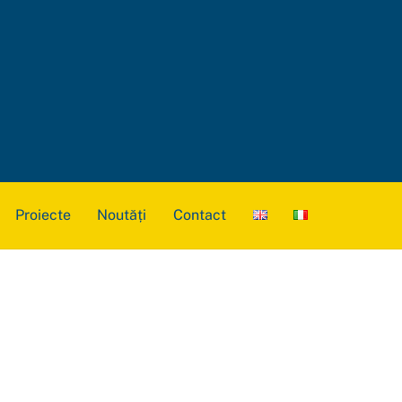
Proiecte
Noutăți
Contact