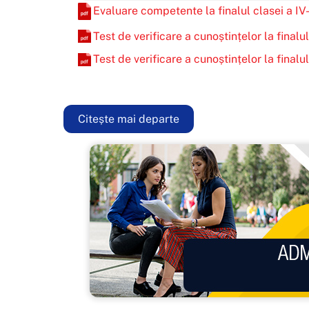
Evaluare competente la finalul clasei a IV
Test de verificare a cunoștințelor la finalul
Test de verificare a cunoștințelor la finalul
Citește mai departe