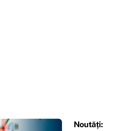
Noutăți: