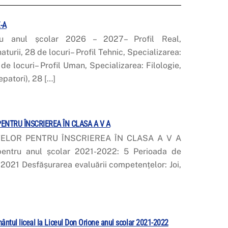
-A
u anul școlar 2026 – 2027– Profil Real,
aturii, 28 de locuri– Profil Tehnic, Specializarea:
de locuri– Profil Uman, Specializarea: Filologie,
epatori), 28 […]
NTRU ÎNSCRIEREA ÎN CLASA A V A
ELOR PENTRU ÎNSCRIEREA ÎN CLASA A V A
pentru anul școlar 2021-2022: 5 Perioada de
e 2021 Desfășurarea evaluării competențelor: Joi,
ântul liceal la Liceul Don Orione anul scolar 2021-2022