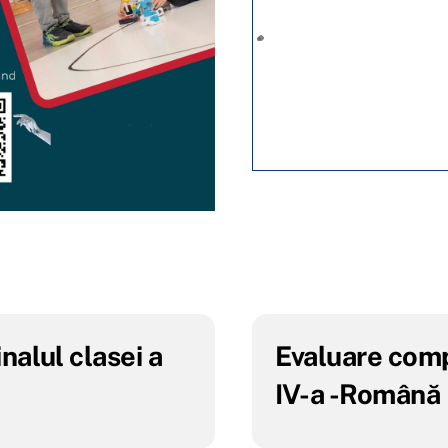
nalul clasei a
Evaluare compe
IV-a -Română