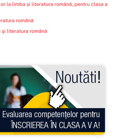
r la limba și literatura română, pentru clasa a
teratura română
 şi literatura română