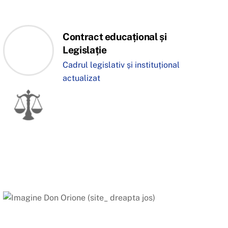
Contract educațional și
Legislație
Cadrul legislativ și instituțional
actualizat