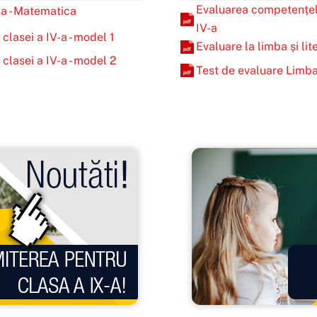
Evaluarea competențelo
-a - Matematica
IV-a
 clasei a IV-a - model 1
Evaluare la limba și li
 clasei a IV-a - model 2
Test de evaluare Limba