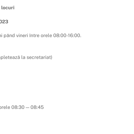
 locuri
2023
ni pând vineri între orele 08:00-16:00.
mpletează la secretariat)
 orele 08:30 — 08:45