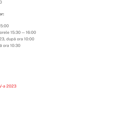
30
or:
15:00
 orele 15:30 — 16:00
2023, după ora 10:00
pă ora 10:30
 V-a 2023