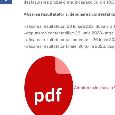
desfășurarea probei orale: incepând cu ora 10:
Afișarea rezultatelor și depunerea contestațiil
– afișarea rezultatelor: 23 Iunie 2023, după ora 
– depunerea contestatiilor: 23 Iunie 2023 – între
– afișarea rezultatelor la contestatii: 26 Iunie 
– afișarea rezultatelor finale: 26 Iunie 2023, du
Admiterea în clasa a