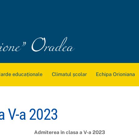
arde educaționale
Climatul școlar
Echipa Orioniana
a V-a 2023
Admiterea în clasa a V-a 2023