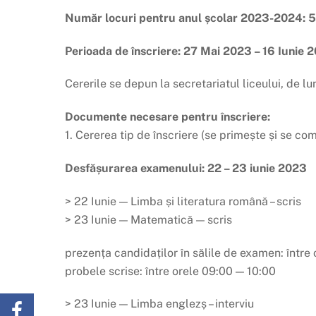
Număr locuri pentru anul școlar 2023-2024: 5
Perioada de înscriere: 27 Mai 2023 – 16 Iunie 
Cererile se depun la secretariatul liceului, de lu
Documente necesare pentru înscriere:
1. Cererea tip de înscriere (se primește și se co
Desfășurarea examenului: 22 – 23 iunie 2023
> 22 Iunie — Limba și literatura română – scris
> 23 Iunie — Matematică — scris
prezența candidaților în sălile de examen: între
probele scrise: între orele 09:00 — 10:00
> 23 Iunie — Limba englezș – interviu