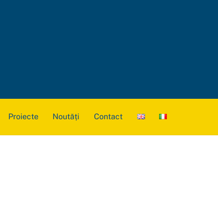
Proiecte
Noutăți
Contact